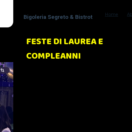
Home
A
Bigoleria Segreto & Bistrot
FESTE DI LAUREA E
COMPLEANNI