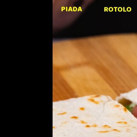
PIADA
ROTOLO